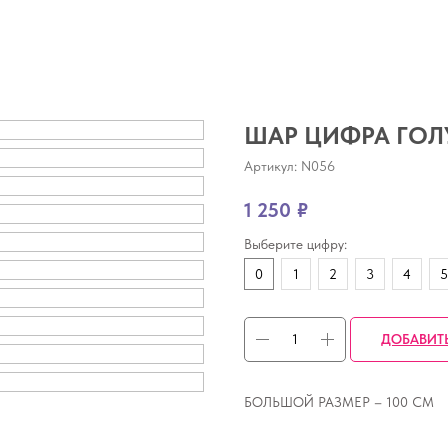
ШАР ЦИФРА ГО
Артикул:
N056
1 250
₽
Выберите цифру:
0
1
2
3
4
5
ДОБАВИТ
БОЛЬШОЙ РАЗМЕР – 100 СМ