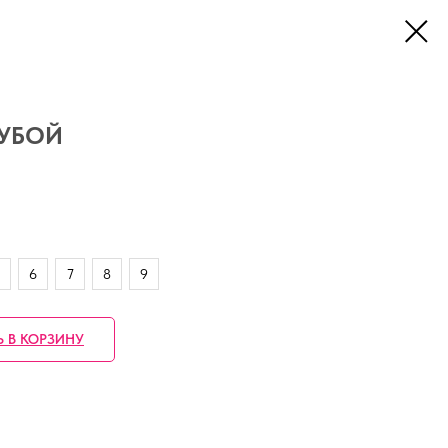
ЛУБОЙ
6
7
8
9
Ь В КОРЗИНУ