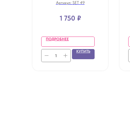
Артикул:
SET 49
1 750
₽
ПОДРОБНЕЕ
ТЬ
КУПИТЬ