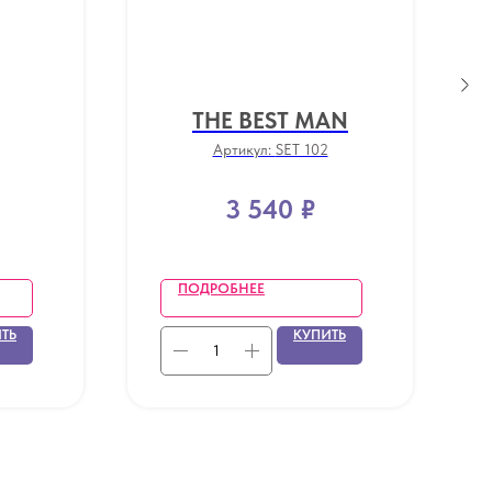
THE BEST MAN
Артикул:
SET 102
3 540
₽
ПОДРОБНЕЕ
ТЬ
КУПИТЬ