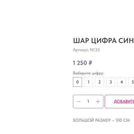
ШАР ЦИФРА СИ
Артикул:
N133
1 250
₽
Выберите цифру:
0
1
2
3
4
5
ДОБАВИТ
БОЛЬШОЙ РАЗМЕР – 100 СМ