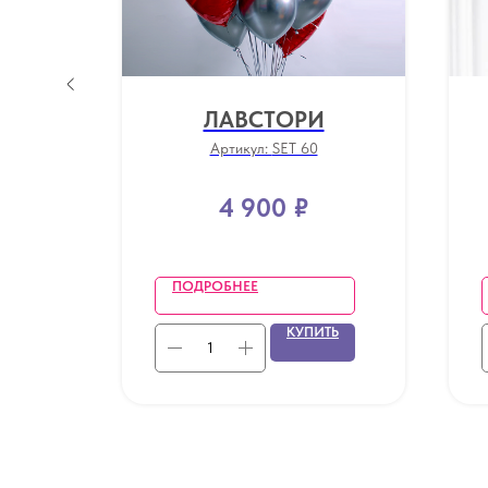
Й
ЛАВСТОРИ
Артикул:
SET 60
4 900
₽
ПОДРОБНЕЕ
ТЬ
КУПИТЬ