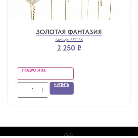
ЗОЛОТАЯ ФАНТАЗИЯ
Артикул:
SET 136
2 250
₽
ПОДРОБНЕЕ
КУПИТЬ
Tilda
Made on