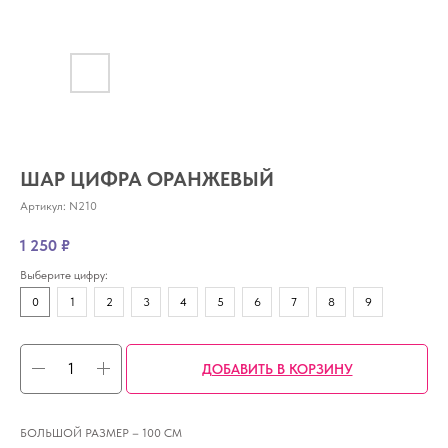
ШАР ЦИФРА ОРАНЖЕВЫЙ
Артикул:
N210
1 250
₽
Выберите цифру:
0
1
2
3
4
5
6
7
8
9
ДОБАВИТЬ В КОРЗИНУ
БОЛЬШОЙ РАЗМЕР – 100 СМ