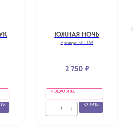
УК
ЮЖНАЯ НОЧЬ
Артикул:
SET 164
2 750
₽
ПОДРОБНЕЕ
ТЬ
КУПИТЬ