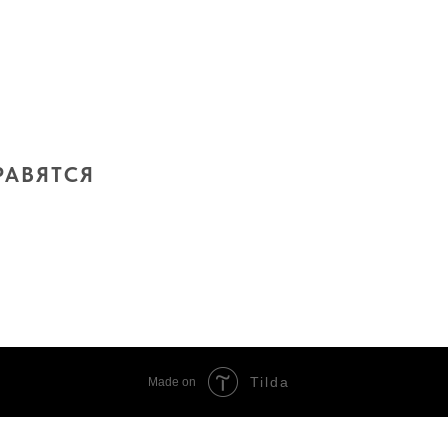
РАВЯТСЯ
Tilda
Made on