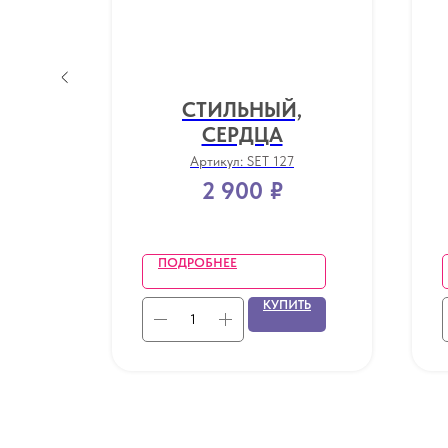
АКО
СТИЛЬНЫЙ,
СЕРДЦА
Артикул:
SET 127
2 900
₽
ПОДРОБНЕЕ
ТЬ
КУПИТЬ