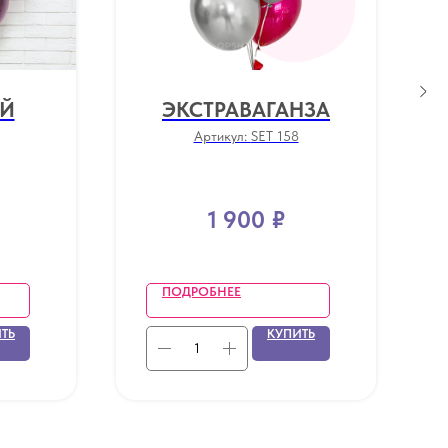
ЫЙ
ЭКСТРАВАГАНЗА
Артикул:
SET 158
1 900
₽
ПОДРОБНЕЕ
ТЬ
КУПИТЬ