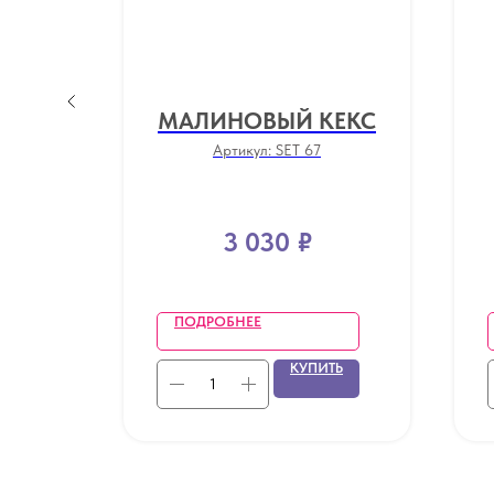
ОЕ
МАЛИНОВЫЙ КЕКС
Артикул:
SET 67
3 030
₽
ПОДРОБНЕЕ
ТЬ
КУПИТЬ