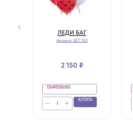
ЛЕДИ БАГ
Артикул:
SET 103
2 150
₽
ПОДРОБНЕЕ
ТЬ
КУПИТЬ