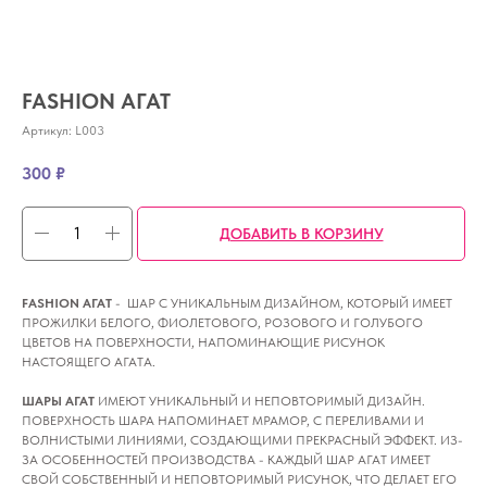
FASHION АГАТ
Артикул:
L003
300
₽
ДОБАВИТЬ В КОРЗИНУ
FASHION АГАТ
- ШАР С УНИКАЛЬНЫМ ДИЗАЙНОМ, КОТОРЫЙ ИМЕЕТ
ПРОЖИЛКИ БЕЛОГО, ФИОЛЕТОВОГО, РОЗОВОГО И ГОЛУБОГО
ЦВЕТОВ НА ПОВЕРХНОСТИ, НАПОМИНАЮЩИЕ РИСУНОК
НАСТОЯЩЕГО АГАТА.
ШАРЫ АГАТ
ИМЕЮТ УНИКАЛЬНЫЙ И НЕПОВТОРИМЫЙ ДИЗАЙН.
ПОВЕРХНОСТЬ ШАРА НАПОМИНАЕТ МРАМОР, С ПЕРЕЛИВАМИ И
ВОЛНИСТЫМИ ЛИНИЯМИ, СОЗДАЮЩИМИ ПРЕКРАСНЫЙ ЭФФЕКТ. ИЗ-
ЗА ОСОБЕННОСТЕЙ ПРОИЗВОДСТВА - КАЖДЫЙ ШАР АГАТ ИМЕЕТ
СВОЙ СОБСТВЕННЫЙ И НЕПОВТОРИМЫЙ РИСУНОК, ЧТО ДЕЛАЕТ ЕГО