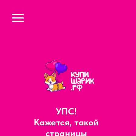
УПС!
Кажется, такой
страницы