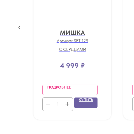
МИШКА
Артикул:
SET 129
С СЕРДЦАМИ
4 999
₽
ПОДРОБНЕЕ
ТЬ
КУПИТЬ