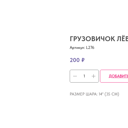
ГРУЗОВИЧОК ЛЁ
Артикул:
L276
200
₽
ДОБАВИТ
РАЗМЕР ШАРА: 14" (35 СМ)