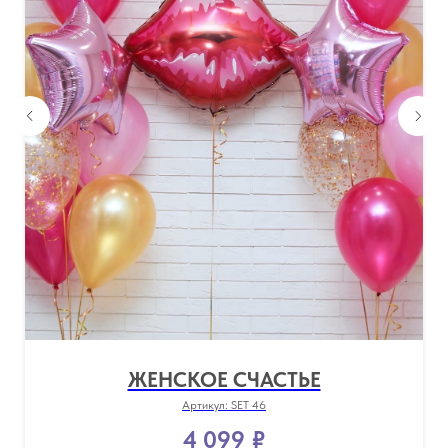
ЖЕНСКОЕ СЧАСТЬЕ
Артикул:
SET 46
4 099
₽