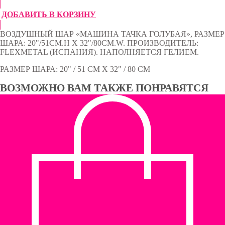
ДОБАВИТЬ В КОРЗИНУ
ВОЗДУШНЫЙ ШАР «МАШИНА ТАЧКА ГОЛУБАЯ», РАЗМЕР
ШАРА: 20"/51CM.H X 32"/80CM.W. ПРОИЗВОДИТЕЛЬ:
FLEXMETAL (ИСПАНИЯ). НАПОЛНЯЕТСЯ ГЕЛИЕМ.
РАЗМЕР ШАРА: 20" / 51 СМ Х 32" / 80 СМ
ВОЗМОЖНО ВАМ ТАКЖЕ ПОНРАВЯТСЯ