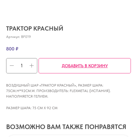
ТРАКТОР КРАСНЫЙ
Артикул:
BF019
800
₽
ДОБАВИТЬ В КОРЗИНУ
ВОЗДУШНЫЙ ШАР «ТРАКТОР КРАСНЫЙ», РАЗМЕР ШАРА:
75CM.H*92CM.W. ПРОИЗВОДИТЕЛЬ: FLEXMETAL (ИСПАНИЯ).
НАПОЛНЯЕТСЯ ГЕЛИЕМ.
РАЗМЕР ШАРА: 75 СМ Х 92 СМ
ВОЗМОЖНО ВАМ ТАКЖЕ ПОНРАВЯТСЯ