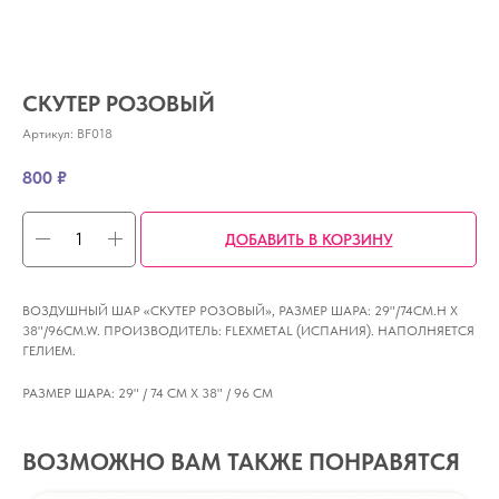
СКУТЕР РОЗОВЫЙ
Артикул:
BF018
800
₽
ДОБАВИТЬ В КОРЗИНУ
ВОЗДУШНЫЙ ШАР «СКУТЕР РОЗОВЫЙ», РАЗМЕР ШАРА: 29"/74CM.H X
38"/96CM.W. ПРОИЗВОДИТЕЛЬ: FLEXMETAL (ИСПАНИЯ). НАПОЛНЯЕТСЯ
ГЕЛИЕМ.
РАЗМЕР ШАРА: 29" / 74 СМ Х 38" / 96 СМ
ВОЗМОЖНО ВАМ ТАКЖЕ ПОНРАВЯТСЯ