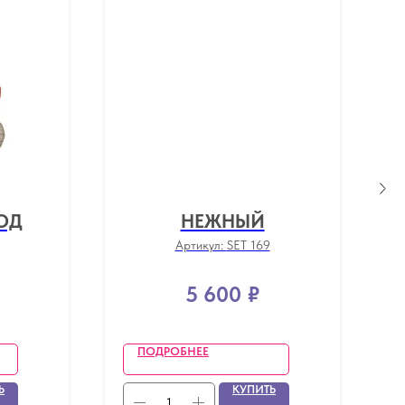
ОД
НЕЖНЫЙ
Артикул:
SET 169
5 600
₽
ПОДРОБНЕЕ
Ь
КУПИТЬ