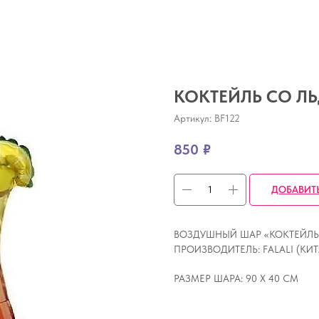
КОКТЕЙЛЬ СО Л
Артикул:
BF122
850
₽
ДОБАВИТ
ВОЗДУШНЫЙ ШАР «КОКТЕЙЛЬ С
ПРОИЗВОДИТЕЛЬ: FALALI (КИ
РАЗМЕР ШАРА: 90 Х 40 СМ