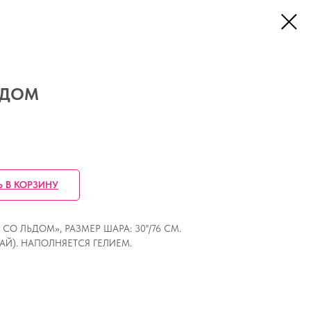
ЬДОМ
Ь В КОРЗИНУ
О ЛЬДОМ», РАЗМЕР ШАРА: 30''/76 СМ.
ТАЙ). НАПОЛНЯЕТСЯ ГЕЛИЕМ.