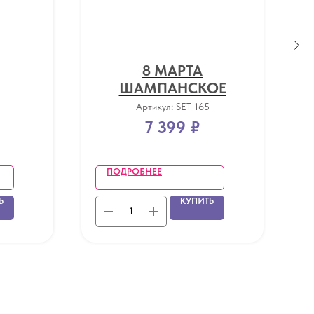
8 МАРТА
ШАМПАНСКОЕ
Артикул:
SET 165
7 399
₽
ПОДРОБНЕЕ
Ь
КУПИТЬ