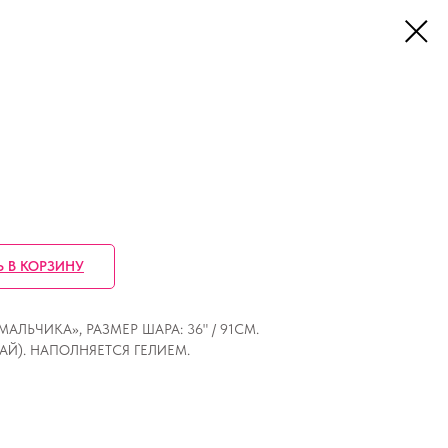
Ь В КОРЗИНУ
АЛЬЧИКА», РАЗМЕР ШАРА: 36" / 91CM.
ТАЙ). НАПОЛНЯЕТСЯ ГЕЛИЕМ.