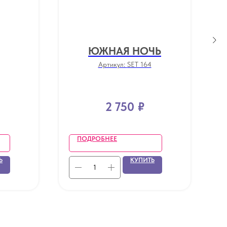
ЮЖНАЯ НОЧЬ
Артикул:
SET 164
2 750
₽
ПОДРОБНЕЕ
Ь
КУПИТЬ