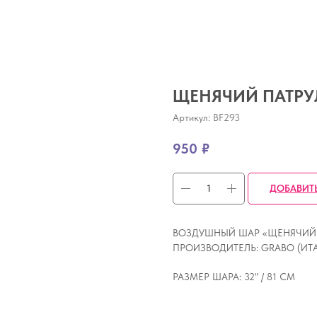
ЩЕНЯЧИЙ ПАТРУЛ
Артикул:
BF293
950
₽
ДОБАВИТ
ВОЗДУШНЫЙ ШАР «ЩЕНЯЧИЙ ПАТ
ПРОИЗВОДИТЕЛЬ: GRABO (ИТА
РАЗМЕР ШАРА: 32" / 81 СМ