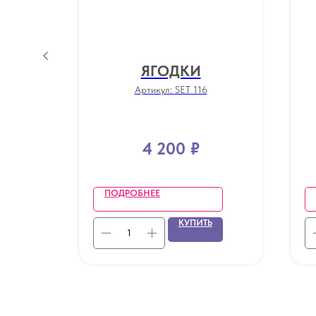
МАЯ
ЯГОДКИ
Артикул:
SET 116
4 200
₽
ПОДРОБНЕЕ
Ь
КУПИТЬ