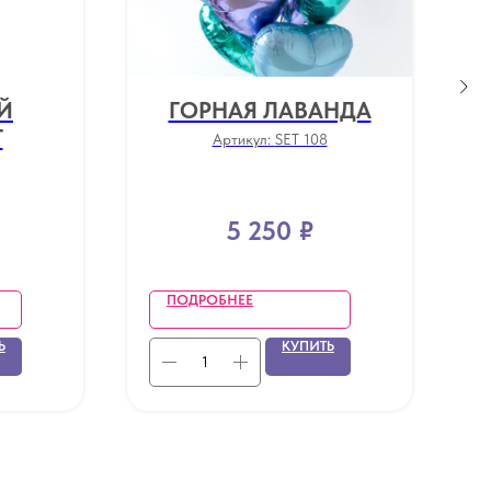
Й
ГОРНАЯ ЛАВАНДА
Г
Артикул:
SET 108
5 250
₽
ПОДРОБНЕЕ
Ь
КУПИТЬ