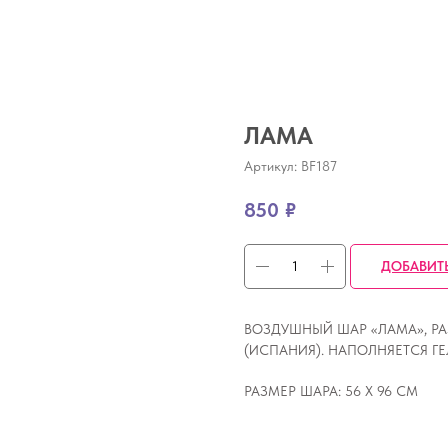
ЛАМА
Артикул:
BF187
850
₽
ДОБАВИТ
ВОЗДУШНЫЙ ШАР «ЛАМА», РАЗ
(ИСПАНИЯ). НАПОЛНЯЕТСЯ ГЕ
РАЗМЕР ШАРА: 56 Х 96 СМ