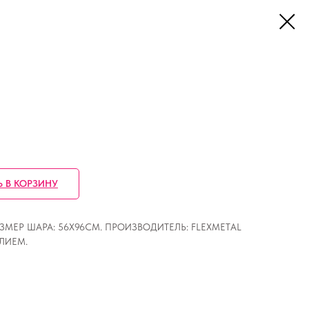
Ь В КОРЗИНУ
МЕР ШАРА: 56Х96СМ. ПРОИЗВОДИТЕЛЬ: FLEXMETAL
ЛИЕМ.