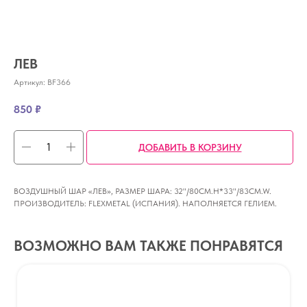
ЛЕВ
Артикул:
BF366
850
₽
ДОБАВИТЬ В КОРЗИНУ
ВОЗДУШНЫЙ ШАР «ЛЕВ», РАЗМЕР ШАРА: 32"/80CM.H*33"/83CM.W.
ПРОИЗВОДИТЕЛЬ: FLEXMETAL (ИСПАНИЯ). НАПОЛНЯЕТСЯ ГЕЛИЕМ.
ВОЗМОЖНО ВАМ ТАКЖЕ ПОНРАВЯТСЯ