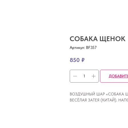
СОБАКА ЩЕНОК
Артикул:
BF357
850
₽
ДОБАВИТ
ВОЗДУШНЫЙ ШАР «СОБАКА ЩЕН
ВЕСЁЛАЯ ЗАТЕЯ (КИТАЙ). НА