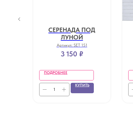
СЕРЕНАДА ПОД
ЛУНОЙ
Артикул:
SET 151
3 150
₽
ПОДРОБНЕЕ
Ь
КУПИТЬ