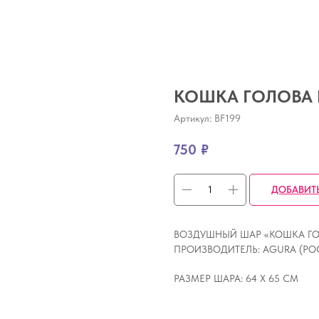
КОШКА ГОЛОВА 
Артикул:
BF199
750
₽
ДОБАВИТ
ВОЗДУШНЫЙ ШАР «КОШКА ГОЛО
ПРОИЗВОДИТЕЛЬ: AGURA (РО
РАЗМЕР ШАРА: 64 Х 65 СМ