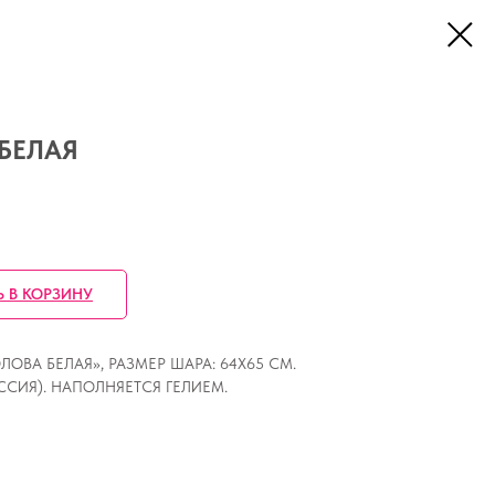
БЕЛАЯ
Ь В КОРЗИНУ
ВА БЕЛАЯ», РАЗМЕР ШАРА: 64Х65 СМ.
ССИЯ). НАПОЛНЯЕТСЯ ГЕЛИЕМ.