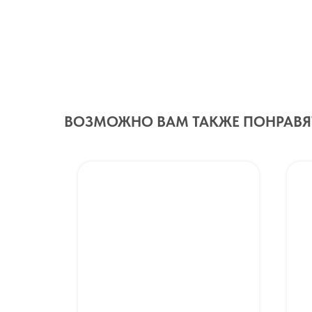
ВОЗМОЖНО ВАМ ТАКЖЕ ПОНРАВЯ
❤️
ХИТ
❤️