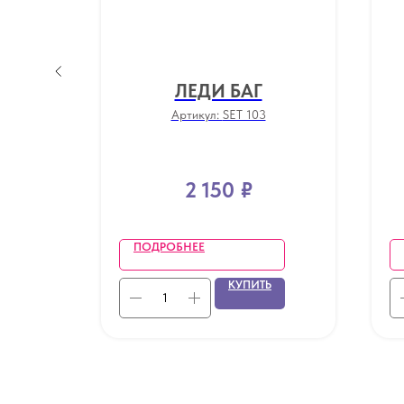
ЛЕДИ БАГ
Артикул:
SET 103
2 150
₽
ПОДРОБНЕЕ
Ь
КУПИТЬ