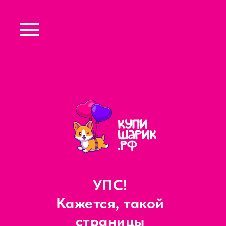
УПС!
Кажется, такой
страницы